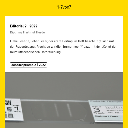
1-7
von
7
Editorial 2 | 2022
Dipl.-Ing. Hartmut Heyde
Liebe Leserin, lieber Leser, der erste Beitrag im Heft beschäftigt sich mit
der Fragestellung „Riecht es wirklich immer noch?“ bzw. mit der „Kunst der
raumlufttechnischen Untersuchung
…
schadenprisma 2 | 2022