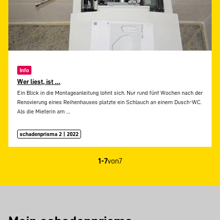
Info
Wer liest, ist …
Ein Blick in die Montageanleitung lohnt sich. Nur rund fünf Wochen nach der
Renovierung eines Reihenhauses platzte ein Schlauch an einem Dusch-WC.
Als die Mieterin am
…
schadenprisma 2 | 2022
1-7
von
7