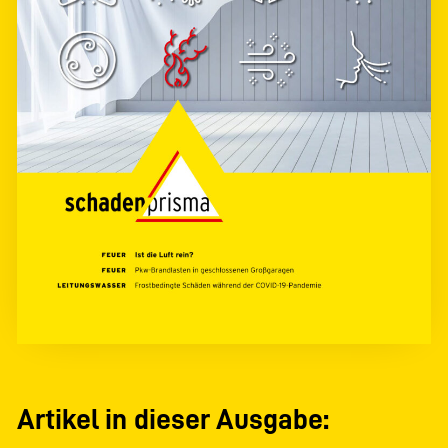
Artikel in dieser Ausgabe: