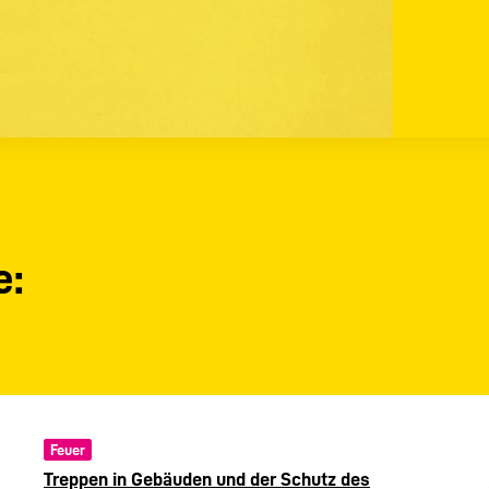
e:
Feuer
Treppen in Gebäuden und der Schutz des