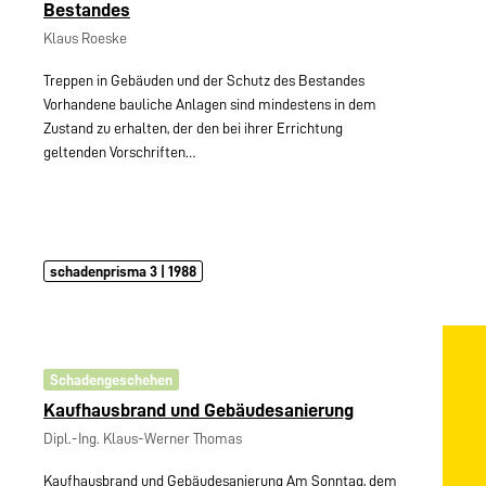
Bestandes
Klaus Roeske
Treppen in Gebäuden und der Schutz des Bestandes
Vorhandene bauliche Anlagen sind mindestens in dem
Zustand zu erhalten, der den bei ihrer Errichtung
geltenden Vorschriften…
schadenprisma 3 | 1988
Schadengeschehen
Kaufhausbrand und Gebäudesanierung
Dipl.-Ing. Klaus-Werner Thomas
Kaufhausbrand und Gebäudesanierung Am Sonntag, dem