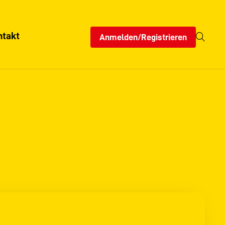
ntakt
Anmelden/Registrieren