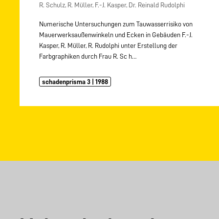
R. Schulz, R. Müller, F.-J. Kasper, Dr. Reinald Rudolphi
Numerische Untersuchungen zum Tauwasserrisiko von
Mauerwerksaußenwinkeln und Ecken in Gebäuden F.-J.
Kasper, R. Müller, R. Rudolphi unter Erstellung der
Farbgraphiken durch Frau R. Sc h…
schadenprisma 3 | 1988