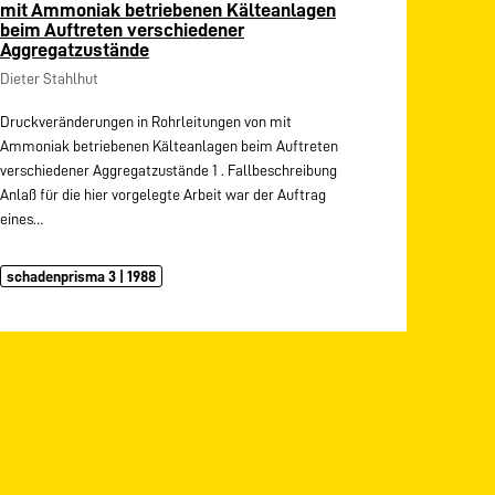
mit Ammoniak betriebenen Kälteanlagen
beim Auftreten verschiedener
Aggregatzustände
Dieter Stahlhut
Druckveränderungen in Rohrleitungen von mit
Ammoniak betriebenen Kälteanlagen beim Auftreten
verschiedener Aggregatzustände 1 . Fallbeschreibung
Anlaß für die hier vorgelegte Arbeit war der Auftrag
eines…
schadenprisma 3 | 1988