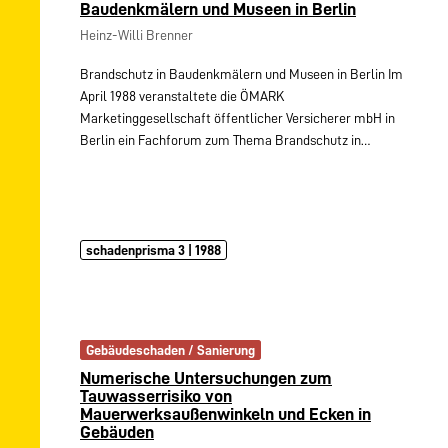
Baudenkmälern und Museen in Berlin
Heinz-Willi Brenner
Brandschutz in Baudenkmälern und Museen in Berlin Im
April 1988 veranstaltete die ÖMARK
Marketinggesellschaft öffentlicher Versicherer mbH in
Berlin ein Fachforum zum Thema Brandschutz in…
schadenprisma 3 | 1988
Gebäudeschaden / Sanierung
Numerische Untersuchungen zum
Tauwasserrisiko von
Mauerwerksaußenwinkeln und Ecken in
Gebäuden