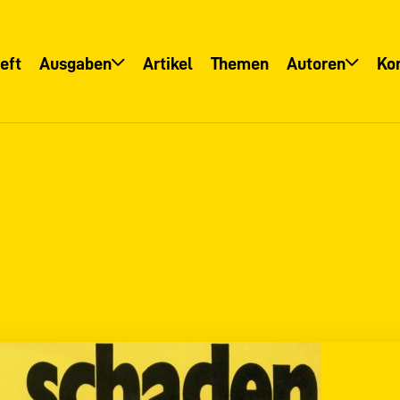
eft
Ausgaben
Artikel
Themen
Autoren
Ko
Übersicht
Übersicht
Informationsservice
Autoreninfo