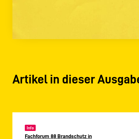
Artikel in dieser Ausgab
Info
Fachforum 88 Brandschutz in