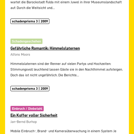
wartet die Barockstadt Fulda mit einem Juwel in ihrer Museumslandschaft
auf: Durch die Weitsicht und…
schadenprisma 3 | 2009
Schadengeschehen
Gefährliche Romantik: Himmelslaternen
Alfons Moors
Himmelslaternen sind der Renner auf vielen Partys und Hochzeiten:
Stimmungsvoll leuchtend lassen Gäste sie in den Nachthimmel aufsteigen.
Doch das ist nicht ungefährlich. Die Berichte…
schadenprisma 3 | 2009
Einbruch / Diebstahl
Ein Koffer voller Sicherheit
Jan-Bernd Burhop
Mobile Einbruch-, Brand- und Kameraüberwachung in einem System Je