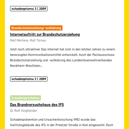
schadenprisma 3 | 2009
Brandschutzerziehung/-aufklärung
Internetauftritt zur Brandschutzerziehung
Ralf Mertens, Ralf Tornau
Jetzt noch attraktiver Das Internet hat sich in den letzten Jahren zu einem
bevorzugten Kommunikationsmittel entwickelt. Auch der Fachausschuss
Brandschutzerziehung und -aufklärung des Landesfeuerwehrverbandes
Nordrhein-Westfalen…
schadenprisma 3 | 2009
Schadengeschehen
Das Brandversuchshaus des IFS
Dr. Rolf Voigtländer
Schadenprävention und Ursachenforschung 1982 wurde das
Institutsgebäude des IFS in der Preetzer Straße in Kiel eingeweiht. Doch