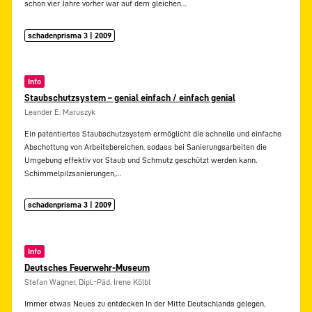
schon vier Jahre vorher war auf dem gleichen…
schadenprisma 3 | 2009
Info
Staubschutzsystem – genial einfach / einfach genial
Leander E. Maruszyk
Ein patentiertes Staubschutzsystem ermöglicht die schnelle und einfache
Abschottung von Arbeitsbereichen, sodass bei Sanierungsarbeiten die
Umgebung effektiv vor Staub und Schmutz geschützt werden kann.
Schimmelpilzsanierungen,…
schadenprisma 3 | 2009
Info
Deutsches Feuerwehr-Museum
Stefan Wagner, Dipl.-Päd. Irene Kölbl
Immer etwas Neues zu entdecken In der Mitte Deutschlands gelegen,