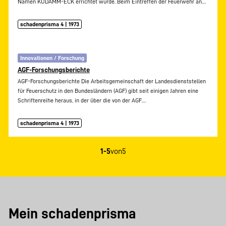
Namen KUDAMM-ECK errichtet wurde. Beim Eintreffen der Feuerwehr an…
schadenprisma 4 | 1973
Innovationen / Forschung
AGF-Forschungsberichte
AGF-Forschungsberichte Die Arbeitsgemeinschaft der Landesdienststellen
für Feuerschutz in den Bundesländern (AGF) gibt seit einigen Jahren eine
Schriftenreihe heraus, in der über die von der AGF…
schadenprisma 4 | 1973
1-5
von
5
Mein schadenprisma