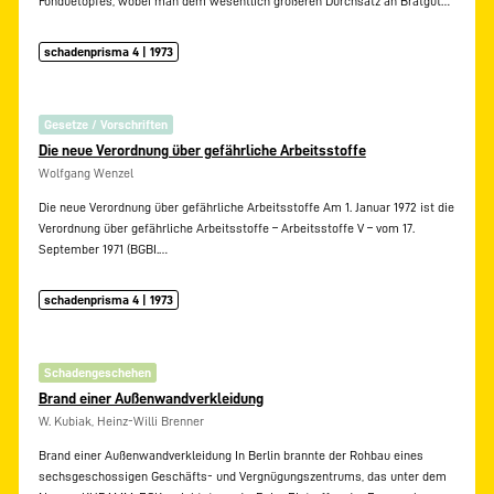
Fonduetopfes, wobei man dem wesentlich größeren Durchsatz an Bratgut…
schadenprisma 4 | 1973
Gesetze / Vorschriften
Die neue Verordnung über gefährliche Arbeitsstoffe
Wolfgang Wenzel
Die neue Verordnung über gefährliche Arbeitsstoffe Am 1. Januar 1972 ist die
Verordnung über gefährliche Arbeitsstoffe – Arbeitsstoffe V – vom 17.
September 1971 (BGBI.…
schadenprisma 4 | 1973
Schadengeschehen
Brand einer Außenwandverkleidung
W. Kubiak, Heinz-Willi Brenner
Brand einer Außenwandverkleidung In Berlin brannte der Rohbau eines
sechsgeschossigen Geschäfts- und Vergnügungszentrums, das unter dem