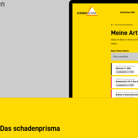
en
Das schadenprisma