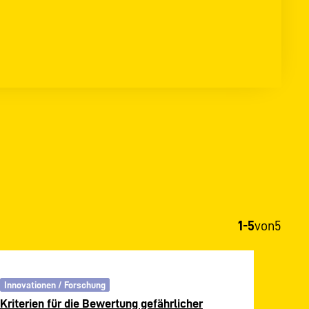
1-5
von
5
Innovationen / Forschung
Kriterien für die Bewertung gefährlicher