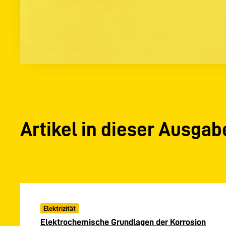
Artikel in dieser Ausgab
Elektrizität
Elektrochemische Grundlagen der Korrosion