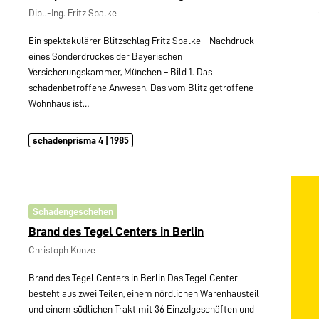
Dipl.-Ing. Fritz Spalke
Ein spektakulärer Blitzschlag Fritz Spalke – Nachdruck
eines Sonderdruckes der Bayerischen
Versicherungskammer, München – Bild 1. Das
schadenbetroffene Anwesen. Das vom Blitz getroffene
Wohnhaus ist…
schadenprisma 4 | 1985
Schadengeschehen
Brand des Tegel Centers in Berlin
Christoph Kunze
Brand des Tegel Centers in Berlin Das Tegel Center
besteht aus zwei Teilen, einem nördlichen Warenhausteil
und einem südlichen Trakt mit 36 EinzeIgeschäften und