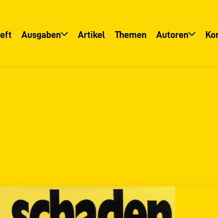
eft
Ausgaben
Artikel
Themen
Autoren
Ko
Übersicht
Übersicht
Informationsservice
Autoreninfo