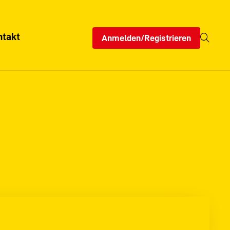
ntakt
Anmelden/Registrieren