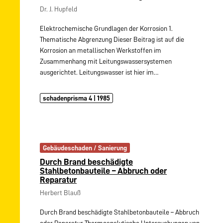
Dr. J. Hupfeld
Elektrochemische Grundlagen der Korrosion 1.
Thematische Abgrenzung Dieser Beitrag ist auf die
Korrosion an metallischen Werkstoffen im
Zusammenhang mit Leitungswassersystemen
ausgerichtet. Leitungswasser ist hier im…
schadenprisma 4 | 1985
Gebäudeschaden / Sanierung
Durch Brand beschädigte
Stahlbetonbauteile – Abbruch oder
Reparatur
Herbert Blauß
Durch Brand beschädigte Stahlbetonbauteile – Abbruch
oder Reparatur Thermoanalytische Untersuchungen von