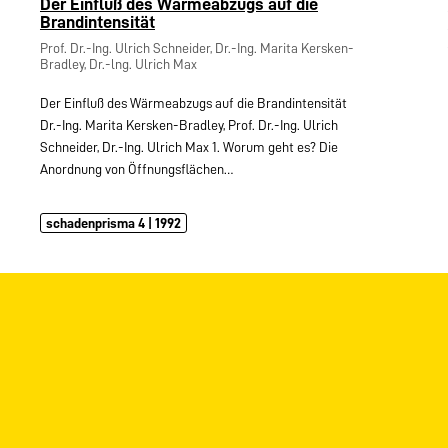
Der Einfluß des Wärmeabzugs auf die
Brandintensität
Prof. Dr.-Ing. Ulrich Schneider, Dr.-Ing. Marita Kersken-
Bradley, Dr.-lng. Ulrich Max
Der Einfluß des Wärmeabzugs auf die Brandintensität
Dr.-Ing. Marita Kersken-Bradley, Prof. Dr.-Ing. Ulrich
Schneider, Dr.-Ing. Ulrich Max 1. Worum geht es? Die
Anordnung von Öffnungsflächen…
schadenprisma 4 | 1992