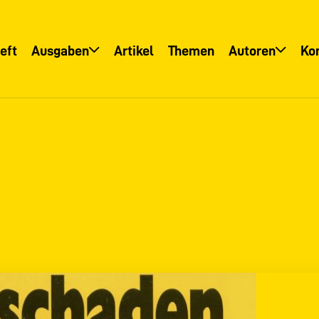
eft
Ausgaben
Artikel
Themen
Autoren
Ko
Übersicht
Übersicht
Informationsservice
Autoreninfo