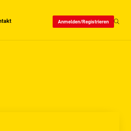
ntakt
Anmelden/Registrieren