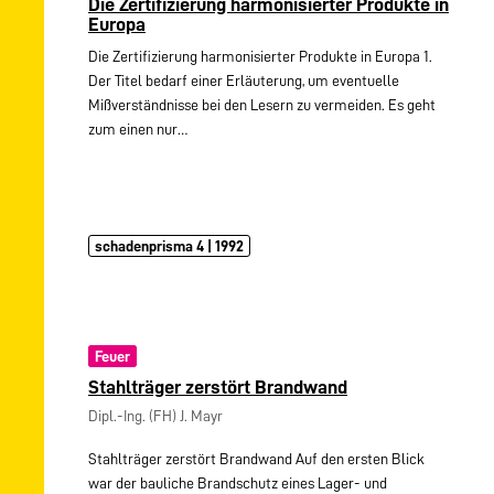
Die Zertifizierung harmonisierter Produkte in
Europa
Die Zertifizierung harmonisierter Produkte in Europa 1.
Der Titel bedarf einer Erläuterung, um eventuelle
Mißverständnisse bei den Lesern zu vermeiden. Es geht
zum einen nur…
schadenprisma 4 | 1992
Feuer
Stahlträger zerstört Brandwand
Dipl.-Ing. (FH) J. Mayr
Stahlträger zerstört Brandwand Auf den ersten Blick
war der bauliche Brandschutz eines Lager- und