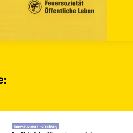
e:
Innovationen / Forschung