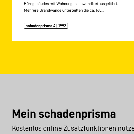
Bürogebäudes mit Wohnungen einwandfrei ausgefiihrt.
Mehrere Brandwände unterteilten die ca. 160…
schadenprisma 4 | 1992
Mein schadenprisma
Kostenlos online Zusatzfunktionen nutz