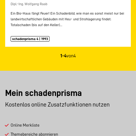
Dipl.-Ing. Wolfgang Raab
Ein Bio-Haus fängt Feuer! Ein Schadenbild, wie man es sonst meist nur bei
landwirtschaftlichen Gebäuden mit Heu- und Strohlagerung findet:
Totalschaden (bis auf den Keller)…
schadenprisma 4 | 1993
1-4
von
4
Mein schadenprisma
Kostenlos online Zusatzfunktionen nutzen
Online Merkliste
Themebereiche abonnieren