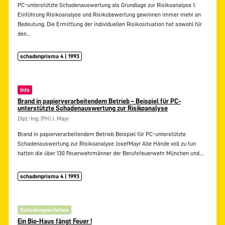
PC-unterstützte Schadenauswertung als Grundlage zur Risikoanalyse 1.
Einführung Risikoanalyse und Risikobewertung gewinnen immer mehr an
Bedeutung. Die Ermittlung der individuellen Risikosituation hat sowohl für
den…
schadenprisma 4 | 1993
Info
Brand in papierverarbeitendem Betrieb – Beispiel für PC-
unterstützte Schadenauswertung zur Risikoanalyse
Dipl.-Ing. (FH) J. Mayr
Brand in papierverarbeitendem Betrieb Beispiel für PC-unterstützte
Schadenauswertung zur Risikoanalyse JosefMayr Alle Hände voll zu tun
hatten die über 130 Feuerwehrmänner der Berufsfeuerwehr München und…
schadenprisma 4 | 1993
Schadengeschehen
Ein Bio-Haus fängt Feuer !