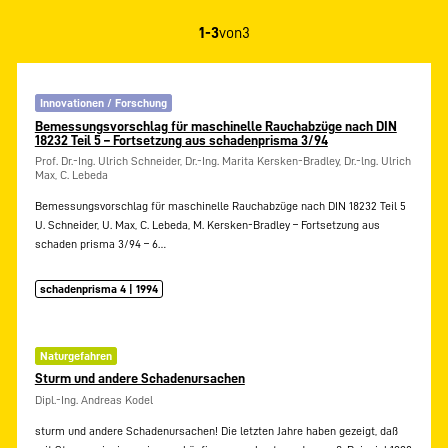
1-3
von
3
Innovationen / Forschung
Bemessungsvorschlag für maschinelle Rauchabzüge nach DIN
18232 Teil 5 – Fortsetzung aus schadenprisma 3/94
Prof. Dr.-Ing. Ulrich Schneider, Dr.-Ing. Marita Kersken-Bradley, Dr.-lng. Ulrich
Max, C. Lebeda
Bemessungsvorschlag für maschinelle Rauchabzüge nach DIN 18232 Teil 5
U. Schneider, U. Max, C. Lebeda, M. Kersken-Bradley – Fortsetzung aus
schaden prisma 3/94 – 6…
schadenprisma 4 | 1994
Naturgefahren
Sturm und andere Schadenursachen
Dipl.-Ing. Andreas Kodel
sturm und andere Schadenursachen! Die letzten Jahre haben gezeigt, daß