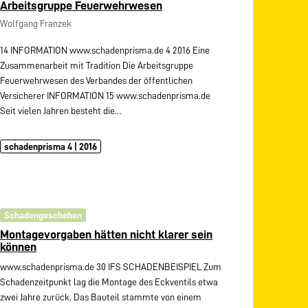
Arbeitsgruppe Feuerwehrwesen
Wolfgang Franzek
14 INFORMATION www.schadenprisma.de 4 2016 Eine
Zusammenarbeit mit Tradition Die Arbeitsgruppe
Feuerwehrwesen des Verbandes der öffentlichen
Versicherer INFORMATION 15 www.schadenprisma.de
Seit vielen Jahren besteht die…
schadenprisma 4 | 2016
Schadengeschehen
Montagevorgaben hätten nicht klarer sein
können
www.schadenprisma.de 30 IFS SCHADENBEISPIEL Zum
Schadenzeitpunkt lag die Montage des Eckventils etwa
zwei Jahre zurück. Das Bauteil stammte von einem