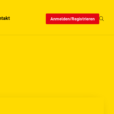
ntakt
Anmelden/Registrieren