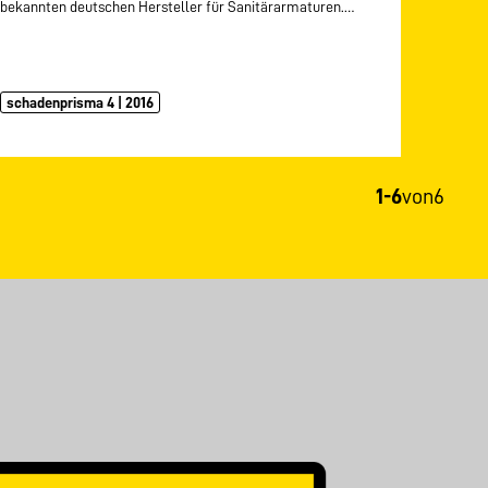
bekannten deutschen Hersteller für Sanitärarmaturen.…
schadenprisma 4 | 2016
1-6
von
6