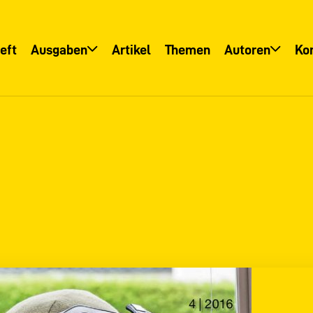
eft
Ausgaben
Artikel
Themen
Autoren
Ko
Übersicht
Übersicht
Informationsservice
Autoreninfo