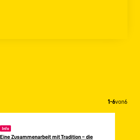
1-6
von
6
Info
Eine Zusammenarbeit mit Tradition – die