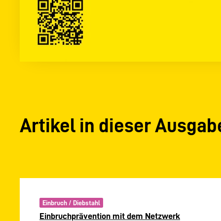
Artikel in dieser Ausgab
Einbruch / Diebstahl
Einbruchprävention mit dem Netzwerk