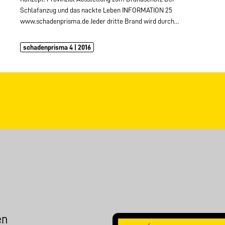
Schlafanzug und das nackte Leben INFORMATION 25
www.schadenprisma.de Jeder dritte Brand wird durch…
schadenprisma 4 | 2016
en