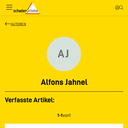
AUTOREN
AJ
Alfons Jahnel
Verfasste Artikel:
1-1
von
1