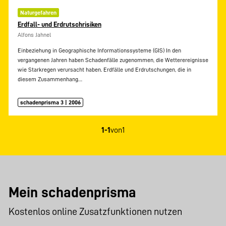
Naturgefahren
Erdfall- und Erdrutschrisiken
Alfons Jahnel
Einbeziehung in Geographische Informationssysteme (GIS) In den
vergangenen Jahren haben Schadenfälle zugenommen, die Wetterereignisse
wie Starkregen verursacht haben. Erdfälle und Erdrutschungen, die in
diesem Zusammenhang…
schadenprisma 3 | 2006
1-1
von
1
Mein schadenprisma
Kostenlos online Zusatzfunktionen nutzen