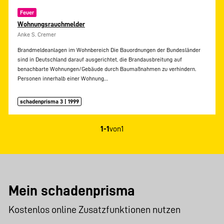
Feuer
Wohnungsrauchmelder
Anke S. Cremer
Brandmeldeanlagen im Wohnbereich Die Bauordnungen der Bundesländer
sind in Deutschland darauf ausgerichtet, die Brandausbreitung auf
benachbarte Wohnungen/Gebäude durch Baumaßnahmen zu verhindern.
Personen innerhalb einer Wohnung…
schadenprisma 3 | 1999
1-1
von
1
Mein schadenprisma
Kostenlos online Zusatzfunktionen nutzen