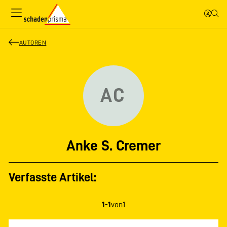
AUTOREN
AC
Anke S. Cremer
Verfasste Artikel:
1-1
von
1