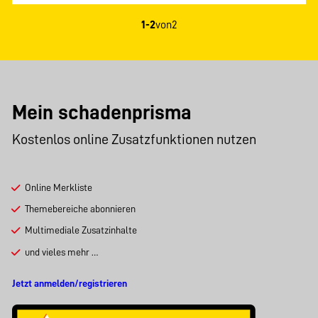
1-2
von
2
Mein schadenprisma
Kostenlos online Zusatzfunktionen nutzen
Online Merkliste
Themebereiche abonnieren
Multimediale Zusatzinhalte
und vieles mehr …
Jetzt anmelden/registrieren