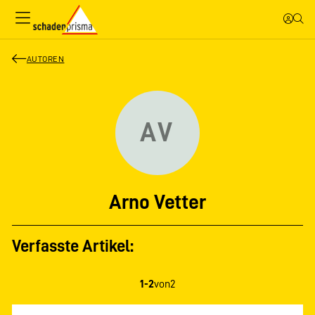
AUTOREN
AV
Arno Vetter
Verfasste Artikel:
1-2
von
2