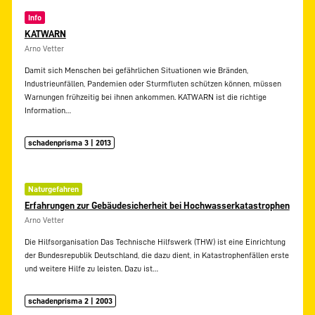
Info
KATWARN
Arno Vetter
Damit sich Menschen bei gefährlichen Situationen wie Bränden,
Industrieunfällen, Pandemien oder Sturmfluten schützen können, müssen
Warnungen frühzeitig bei ihnen ankommen. KATWARN ist die richtige
Information…
schadenprisma 3 | 2013
Naturgefahren
Erfahrungen zur Gebäudesicherheit bei Hochwasserkatastrophen
Arno Vetter
Die Hilfsorganisation Das Technische Hilfswerk (THW) ist eine Einrichtung
der Bundesrepublik Deutschland, die dazu dient, in Katastrophenfällen erste
und weitere Hilfe zu leisten. Dazu ist…
schadenprisma 2 | 2003