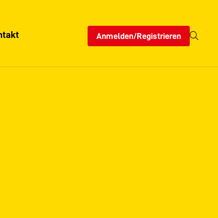
ntakt
Anmelden/Registrieren