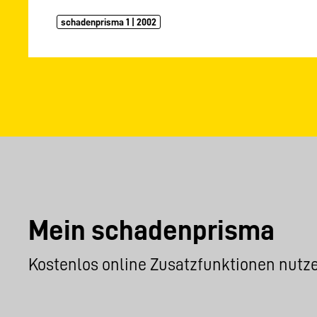
schadenprisma 1 | 2002
Mein schadenprisma
Kostenlos online Zusatzfunktionen nutz