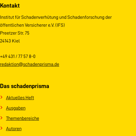
Kontakt
Institut für Schadenverhütung und Schadenforschung der
öffentlichen Versicherer e.V. (IFS)
Preetzer Str. 75
24143 Kiel
+49 431 / 77 57 8-0
redaktion@schadenprisma.de
Das schadenprisma
Aktuelles Heft
Ausgaben
Themenbereiche
Autoren