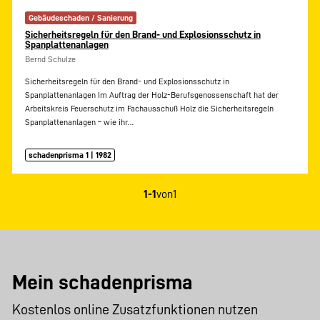
Gebäudeschaden / Sanierung
Sicherheitsregeln für den Brand- und Explosionsschutz in
Spanplattenanlagen
Bernd SchuIze
Sicherheitsregeln für den Brand- und Explosionsschutz in
Spanplattenanlagen Im Auftrag der Holz-Berufsgenossenschaft hat der
Arbeitskreis Feuerschutz im Fachausschuß Holz die Sicherheitsregeln
Spanplattenanlagen – wie ihr…
schadenprisma 1 | 1982
1-1
von
1
Mein schadenprisma
Kostenlos online Zusatzfunktionen nutzen