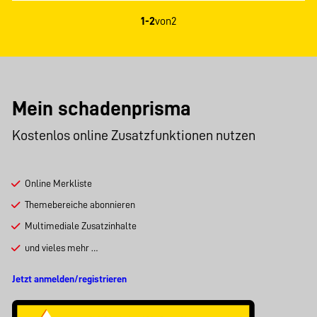
1-2
von
2
Mein schadenprisma
Kostenlos online Zusatzfunktionen nutzen
Online Merkliste
Themebereiche abonnieren
Multimediale Zusatzinhalte
und vieles mehr …
Jetzt anmelden/registrieren