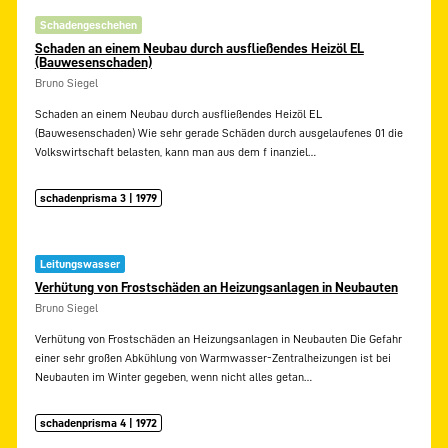
Schadengeschehen
Schaden an einem Neubau durch ausfließendes Heizöl EL
(Bauwesenschaden)
Bruno Siegel
Schaden an einem Neubau durch ausfließendes Heizöl EL
(Bauwesenschaden) Wie sehr gerade Schäden durch ausgelaufenes 01 die
Volkswirtschaft belasten, kann man aus dem f inanziel…
schadenprisma 3 | 1979
Leitungswasser
Verhütung von Frostschäden an Heizungsanlagen in Neubauten
Bruno Siegel
Verhütung von Frostschäden an Heizungsanlagen in Neubauten Die Gefahr
einer sehr großen Abkühlung von Warmwasser-Zentralheizungen ist bei
Neubauten im Winter gegeben, wenn nicht alles getan…
schadenprisma 4 | 1972