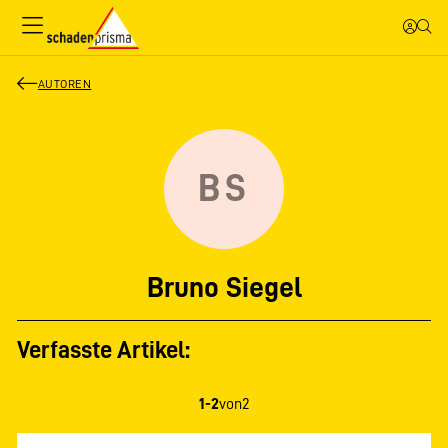
AUTOREN
BS
Bruno Siegel
Verfasste Artikel:
1-2
von
2