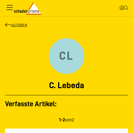
AUTOREN
CL
C. Lebeda
Verfasste Artikel:
1-2
von
2