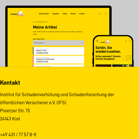
Kontakt
Institut für Schadenverhütung und Schadenforschung der
öffentlichen Versicherer e.V. (IFS)
Preetzer Str. 75
24143 Kiel
+49 431 / 77 57 8-0