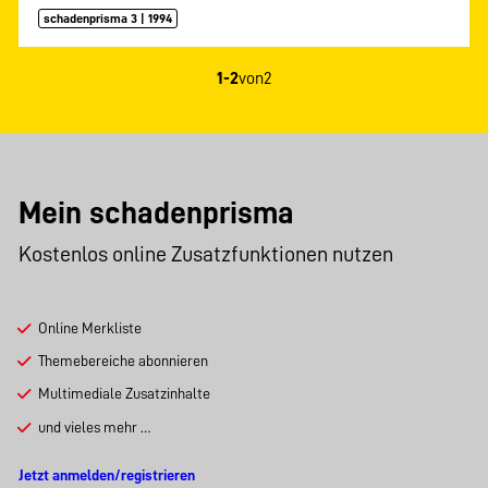
schadenprisma 3 | 1994
1-2
von
2
Mein schadenprisma
Kostenlos online Zusatzfunktionen nutzen
Online Merkliste
Themebereiche abonnieren
Multimediale Zusatzinhalte
und vieles mehr …
Jetzt anmelden/registrieren