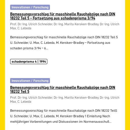
Innovationen / Forschung
Bemessungsvorschlag für maschinelle Rauchabzüge nach DIN
18232 Teil 5 – Fortsetzung aus schadenprisma 3/94
Prof. Dr.-Ing. Ulrich Schneider, Dr.-Ing. Marita Kersken-Bradley, Dr.-lng. Ulrich
Max, C. Lebeda
Bemessungsvorschlag für maschinelle Rauchabzüge nach DIN 18232 Teil 5
U. Schneider, U. Max, C. Lebeda, M. Kersken-Bradley – Fortsetzung aus
schaden prisma 3/94 – 6…
schadenprisma 4 | 1994
Innovationen / Forschung
Bemessungsvorschlag für maschinelle Rauchabzüge nach DIN
18232 Teil 5
Prof. Dr.-Ing. Ulrich Schneider, Dr.-Ing. Marita Kersken-Bradley, Dr.-lng. Ulrich
Max, C. Lebeda
Bemessungsvorschlag für maschinelle Rauchabzüge nach DIN 18232 TeilS
U. Schneider, U. Max, C. Lebeda, M. Kersken-Bradley 1 Einleitung Nach
mehIjährigen Vorbereitungen und Diskussionen im Normenausschuß…