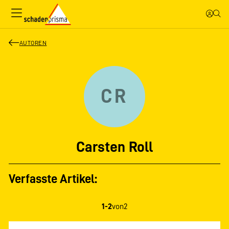
AUTOREN
CR
Carsten Roll
Verfasste Artikel:
1-2
von
2