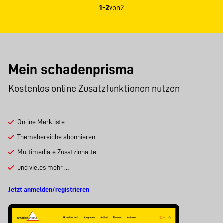
1-2
von
2
Mein schadenprisma
Kostenlos online Zusatzfunktionen nutzen
Online Merkliste
Themebereiche abonnieren
Multimediale Zusatzinhalte
und vieles mehr …
Jetzt anmelden/registrieren