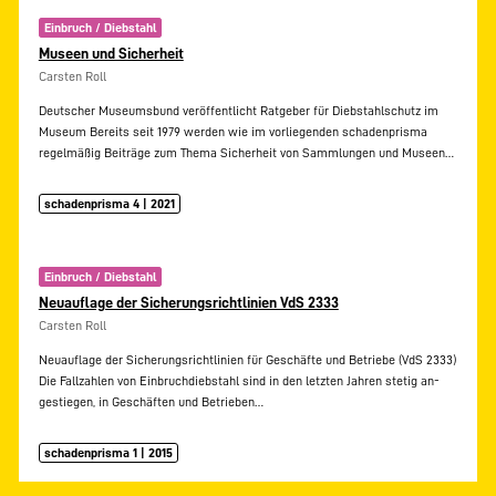
Einbruch / Diebstahl
Museen und Sicherheit
Carsten Roll
Deutscher Museumsbund veröffentlicht Ratgeber für Diebstahlschutz im
Museum Bereits seit 1979 werden wie im vorliegenden schadenprisma
regelmäßig Beiträge zum Thema Sicherheit von Sammlungen und Museen…
schadenprisma 4 | 2021
Einbruch / Diebstahl
Neuauflage der Sicherungsrichtlinien VdS 2333
Carsten Roll
Neuauflage der Sicherungsrichtlinien für Geschäfte und Betriebe (VdS 2333)
Die Fallzahlen von Einbruchdiebstahl sind in den letzten Jahren stetig an-
gestiegen, in Geschäften und Betrieben…
schadenprisma 1 | 2015