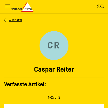
AUTOREN
CR
Caspar Reiter
Verfasste Artikel:
1-2
von
2