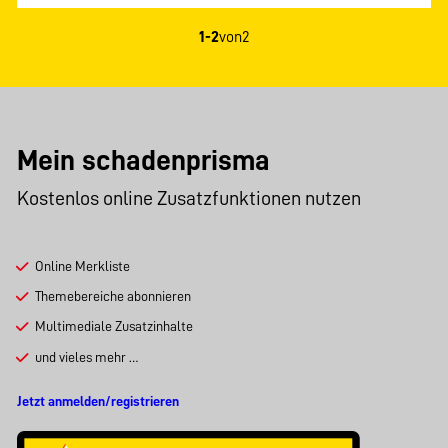
1-2
von
2
Mein schadenprisma
Kostenlos online Zusatzfunktionen nutzen
Online Merkliste
Themebereiche abonnieren
Multimediale Zusatzinhalte
und vieles mehr …
Jetzt anmelden/registrieren