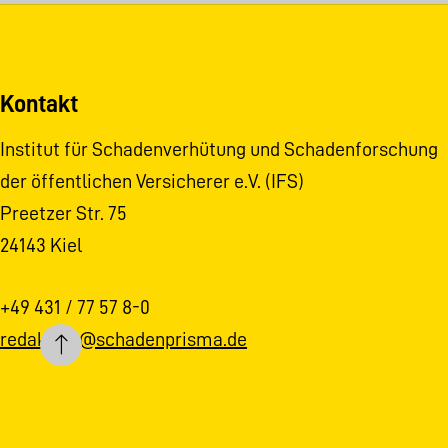
Kontakt
Institut für Schadenverhütung und Schadenforschung
der öffentlichen Versicherer e.V. (IFS)
Preetzer Str. 75
24143 Kiel
+49 431 / 77 57 8-0
redaktion@schadenprisma.de