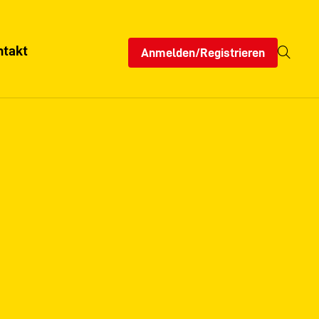
ntakt
Anmelden/Registrieren