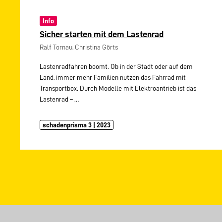
Info
Sicher starten mit dem Lastenrad
Ralf Tornau, Christina Görts
Lastenradfahren boomt. Ob in der Stadt oder auf dem
Land, immer mehr Familien nutzen das Fahrrad mit
Transportbox. Durch Modelle mit Elektroantrieb ist das
Lastenrad –
…
schadenprisma 3 | 2023