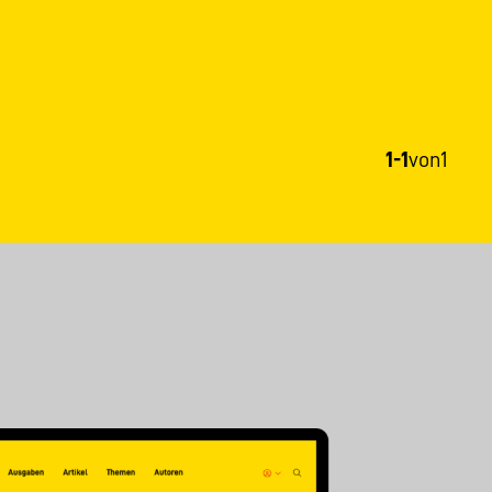
1-1
von
1