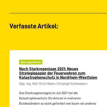
Verfasste Artikel:
Naturgefahren
Nach Starkregenlage 2021: Neues
Strategiepapier der Feuerwehren zum
Katastrophenschutz in Nordrhein-Westfalen
Dipl.-Ing. Rolf-Erich Rehm, Christoph Schöneborn
Das Starkregenereignis im Juli 2021 hat die
Katastrophenschutz-Strukturen in mehreren
Bundesländern so stark gefordert wie kaum ein anderes