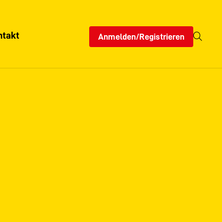
ntakt
Anmelden/Registrieren