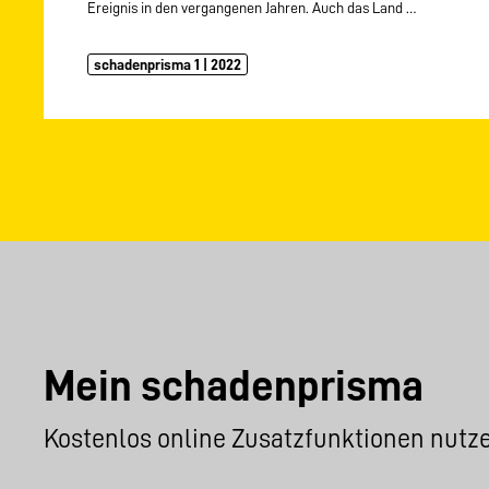
Ereignis in den vergangenen Jahren. Auch das Land
…
schadenprisma 1 | 2022
Mein schadenprisma
Kostenlos online Zusatzfunktionen nutz