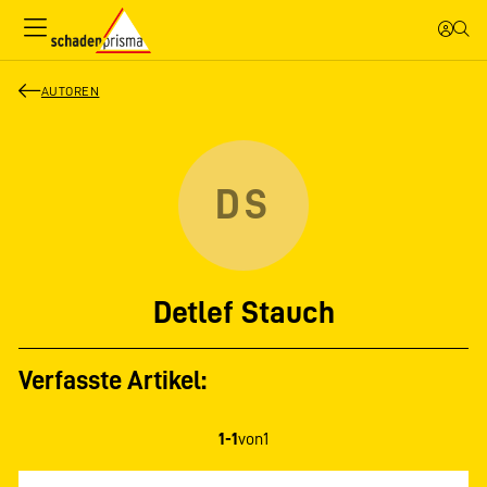
AUTOREN
DS
Detlef Stauch
Verfasste Artikel:
1-1
von
1