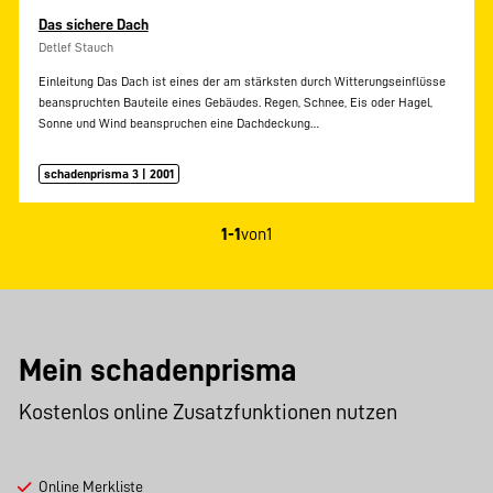
Das sichere Dach
Detlef Stauch
Einleitung Das Dach ist eines der am stärksten durch Witterungseinflüsse
beanspruchten Bauteile eines Gebäudes. Regen, Schnee, Eis oder Hagel,
Sonne und Wind beanspruchen eine Dachdeckung…
schadenprisma 3 | 2001
1-1
von
1
Mein schadenprisma
Kostenlos online Zusatzfunktionen nutzen
Online Merkliste