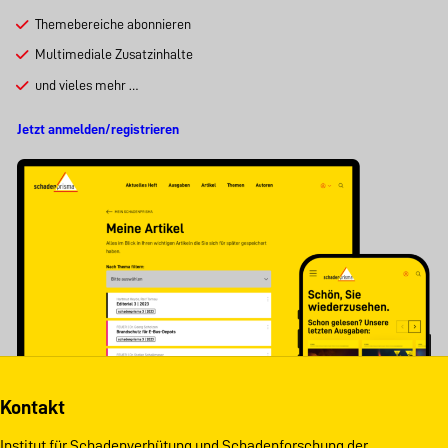
Themebereiche abonnieren
Multimediale Zusatzinhalte
und vieles mehr …
Jetzt anmelden/registrieren
Kontakt
Institut für Schadenverhütung und Schadenforschung der