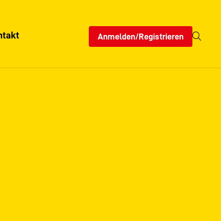
ntakt
Anmelden/Registrieren