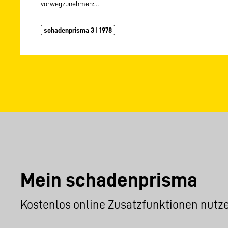
vorwegzunehmen:…
schadenprisma 3 | 1978
Mein schadenprisma
Kostenlos online Zusatzfunktionen nutz