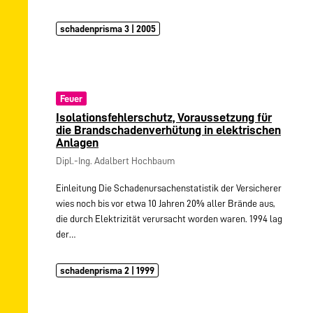
schadenprisma 3 | 2005
Feuer
Isolationsfehlerschutz, Voraussetzung für
die Brandschadenverhütung in elektrischen
Anlagen
Dipl.-Ing. Adalbert Hochbaum
Einleitung Die Schadenursachenstatistik der Versicherer
wies noch bis vor etwa 10 Jahren 20% aller Brände aus,
die durch Elektrizität verursacht worden waren. 1994 lag
der…
schadenprisma 2 | 1999