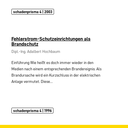
schadenprisma 4 | 2003
Fehlerstrom-Schutzeinrichtungen als
Brandschutz
Dipl.-Ing. Adalbert Hochbaum
Einführung Wie heißt es doch immer wieder in den
Medien nach einem entsprechenden Brandereignis: Als
Brandursache wird ein Kurzschluss in der elektrischen
Anlage vermutet. Diese…
schadenprisma 4 | 1996