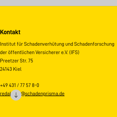
Kontakt
Institut für Schadenverhütung und Schadenforschung
der öffentlichen Versicherer e.V. (IFS)
Preetzer Str. 75
24143 Kiel
+49 431 / 77 57 8-0
redaktion@schadenprisma.de