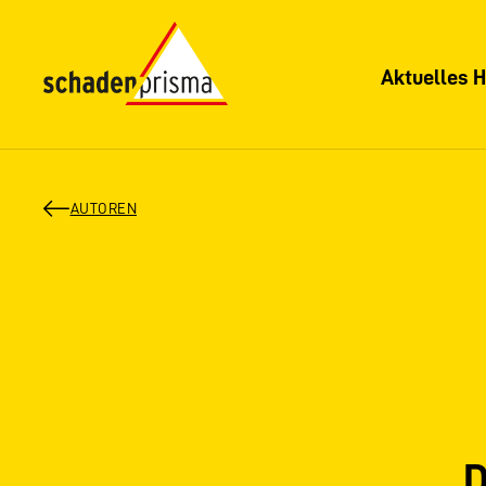
Aktuelles H
AUTOREN
D