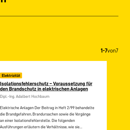
1-7
von
7
Elektrizität
Isolationsfehlerschutz – Voraussetzung für
den Brandschutz in elektrischen Anlagen
Dipl.-Ing. Adalbert Hochbaum
Elektrische Anlagen Der Beitrag in Heft 2/99 behandelte
die Brandgefahren, Brandursachen sowie die Vorgänge
an einer Isolationsfehlerstelle. Die folgenden
Ausführungen erläutern die Verhältnisse, wie sie…