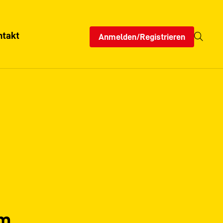
ntakt
Anmelden/Registrieren
um