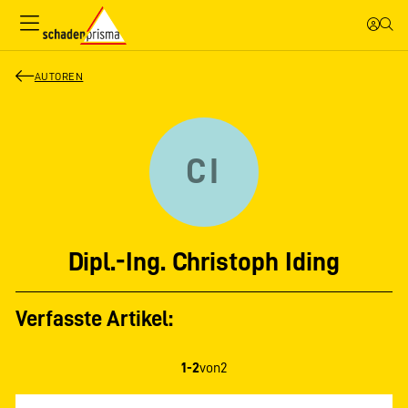
AUTOREN
CI
Dipl.-Ing. Christoph Iding
Verfasste Artikel:
1-2
von
2