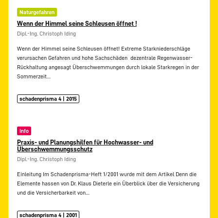
Naturgefahren
Wenn der Himmel seine Schleusen öffnet !
Dipl.-Ing. Christoph Iding
Wenn der Himmel seine Schleusen öffnet! Extreme Starkniederschläge
verursachen Gefahren und hohe Sachschäden  dezentrale Regenwasser-
Rückhaltung angesagt Überschwemmungen durch lokale Starkregen in der
Sommerzeit…
schadenprisma 4 | 2015
Info
Praxis- und Planungshilfen für Hochwasser- und
Überschwemmungsschutz
Dipl.-Ing. Christoph Iding
Einleitung Im Schadenprisma-Heft 1/2001 wurde mit dem Artikel Denn die
Elemente hassen von Dr. Klaus Dieterle ein Überblick über die Versicherung
und die Versicherbarkeit von…
schadenprisma 4 | 2001