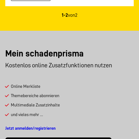
1-2
von
2
Mein schadenprisma
Kostenlos online Zusatzfunktionen nutzen
Online Merkliste
Themebereiche abonnieren
Multimediale Zusatzinhalte
und vieles mehr …
Jetzt anmelden/registrieren