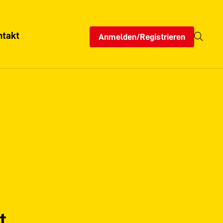
ntakt
Anmelden/Registrieren
t