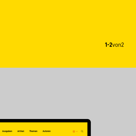
1-2
von
2