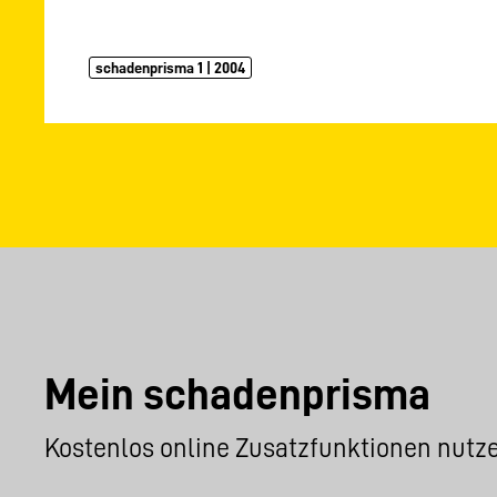
schadenprisma 1 | 2004
Mein schadenprisma
Kostenlos online Zusatzfunktionen nutz