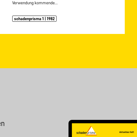
Verwendung kommende…
schadenprisma 1 | 1982
en