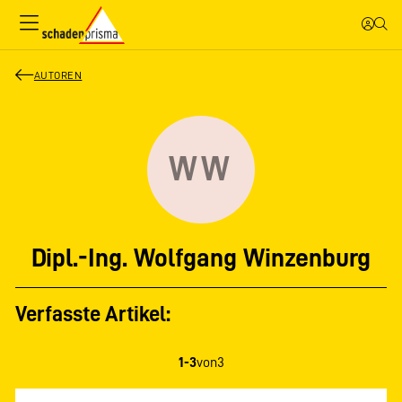
AUTOREN
WW
Dipl.-Ing. Wolfgang Winzenburg
Verfasste Artikel:
1-3
von
3