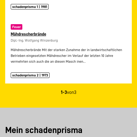
schadenprisma 1 | 1981
Feuer
Mähdrescherbrände
Dipl.-Ing. Wolfgang Winzenburg
Mähdrescherbrände Mit der starken Zunahme der in landwirtschaftlichen
Betrieben eingesetzten Mähdrescher im Verlauf der letzten 10 Jahre
vermehrten sich auch die an diesen Masch inen…
schadenprisma 2 | 1973
1-3
von
3
Mein schadenprisma