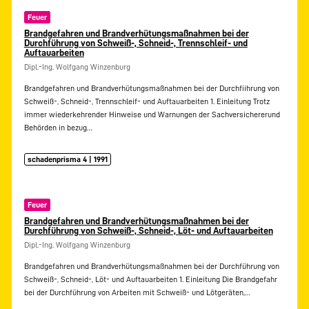
Feuer
Brandgefahren und Brandverhütungsmaßnahmen bei der
Durchführung von Schweiß-, Schneid-, Trennschleif- und
Auftauarbeiten
Dipl.-Ing. Wolfgang Winzenburg
Brandgefahren und Brandverhütungsmaßnahmen bei der Durchfiihrung von
Schweiß-, Schneid-, Trennschleif- und Auftauarbeiten 1. Einleitung Trotz
immer wiederkehrender Hinweise und Warnungen der Sachversichererund
Behörden in bezug…
schadenprisma 4 | 1991
Feuer
Brandgefahren und Brandverhütungsmaßnahmen bei der
Durchführung von Schweiß-, Schneid-, Löt- und Auftauarbeiten
Dipl.-Ing. Wolfgang Winzenburg
Brandgefahren und Brandverhütungsmaßnahmen bei der Durchführung von
Schweiß-, Schneid-, Löt- und Auftauarbeiten 1. Einleitung Die Brandgefahr
bei der Durchführung von Arbeiten mit Schweiß- und Lötgeräten,…