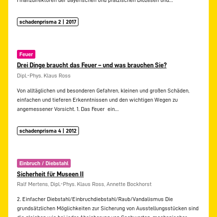
schadenprisma 2 | 2017
Feuer
Drei Dinge braucht das Feuer – und was brauchen Sie?
Dipl.-Phys. Klaus Ross
Von alltäglichen und besonderen Gefahren, kleinen und großen Schäden,
einfachen und tieferen Erkenntnissen und den wichtigen Wegen zu
angemessener Vorsicht. 1. Das Feuer  ein…
schadenprisma 4 | 2012
Einbruch / Diebstahl
Sicherheit für Museen II
Ralf Mertens, Dipl.-Phys. Klaus Ross, Annette Bockhorst
2. Einfacher Diebstahl/Einbruchdiebstahl/Raub/Vandalismus Die
grundsätzlichen Möglichkeiten zur Sicherung von Ausstellungsstücken sind