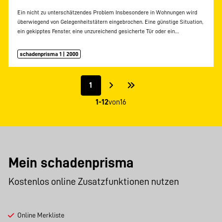
Ein nicht zu unterschätzendes Problem Insbesondere in Wohnungen wird
überwiegend von Gelegenheitstätern eingebrochen. Eine günstige Situation,
ein gekipptes Fenster, eine unzureichend gesicherte Tür oder ein…
schadenprisma 1 | 2000
1
1-12
von
16
Mein schadenprisma
Kostenlos online Zusatzfunktionen nutzen
Online Merkliste