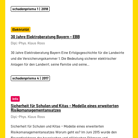
schadenprisma 1 | 2018
Elektrizität
30 Jahre Elektroberatung Bayern – EBB
Dipl.-Phys. Klaus Ross
30 Jahre Elektroberatung Bayern Eine Erfolgsgeschichte für die Landwirte
und die Versicherungskammer 1. Die Bedeutung sicherer elektrischer
Anlagen für den Landwirt, seine Familie und seine…
schadenprisma 4 | 2017
Info
Sicherheit für Schulen und Kitas – Modelle eines erweiterten
Risikomanagementansatzes
Dipl.-Phys. Klaus Ross
Sicherheit für Schulen und Kitas – Modelle eines erweiterten
Risikomanagementansatzes Worum geht es? Im Juni 2015 wurde den
Finanzdirektoren der bayerischen und pfälzischen Diözesen und…