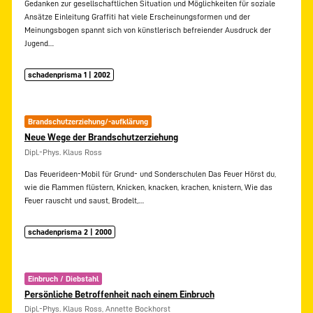
Gedanken zur gesellschaftlichen Situation und Möglichkeiten für soziale
Ansätze Einleitung Graffiti hat viele Erscheinungsformen und der
Meinungsbogen spannt sich von künstlerisch befreiender Ausdruck der
Jugend…
schadenprisma 1 | 2002
Brandschutzerziehung/-aufklärung
Neue Wege der Brandschutzerziehung
Dipl.-Phys. Klaus Ross
Das Feuerideen-Mobil für Grund- und Sonderschulen Das Feuer Hörst du,
wie die Flammen flüstern, Knicken, knacken, krachen, knistern, Wie das
Feuer rauscht und saust, Brodelt,…
schadenprisma 2 | 2000
Einbruch / Diebstahl
Persönliche Betroffenheit nach einem Einbruch
Dipl.-Phys. Klaus Ross, Annette Bockhorst