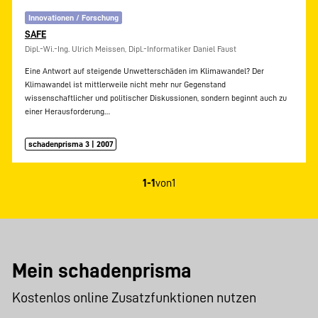
Innovationen / Forschung
SAFE
Dipl.-Wi.-Ing. Ulrich Meissen, Dipl.-Informatiker Daniel Faust
Eine Antwort auf steigende Unwetterschäden im Klimawandel? Der
Klimawandel ist mittlerweile nicht mehr nur Gegenstand
wissenschaftlicher und politischer Diskussionen, sondern beginnt auch zu
einer Herausforderung…
schadenprisma 3 | 2007
1-1
von
1
Mein schadenprisma
Kostenlos online Zusatzfunktionen nutzen