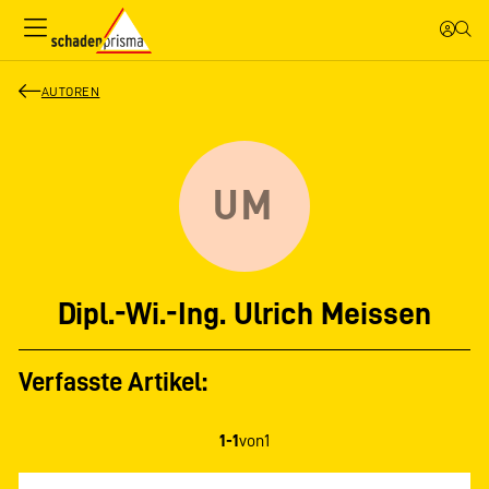
AUTOREN
UM
Dipl.-Wi.-Ing. Ulrich Meissen
Verfasste Artikel:
1-1
von
1