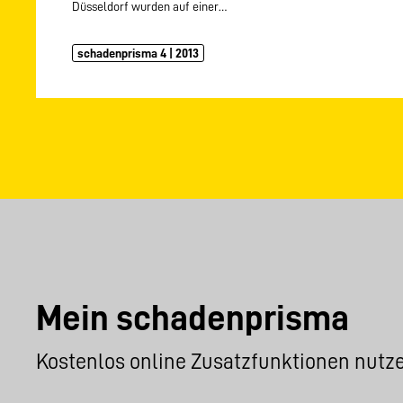
Düsseldorf wurden auf einer…
schadenprisma 4 | 2013
Mein schadenprisma
Kostenlos online Zusatzfunktionen nutz