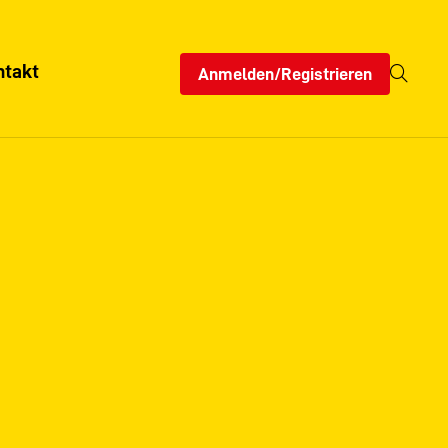
ntakt
Anmelden/Registrieren