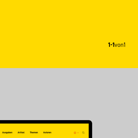
1-1
von
1