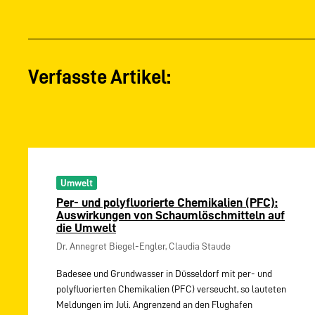
Verfasste Artikel:
Umwelt
Per- und polyfluorierte Chemikalien (PFC):
Auswirkungen von Schaumlöschmitteln auf
die Umwelt
Dr. Annegret Biegel-Engler, Claudia Staude
Badesee und Grundwasser in Düsseldorf mit per- und
polyfluorierten Chemikalien (PFC) verseucht, so lauteten
Meldungen im Juli. Angrenzend an den Flughafen