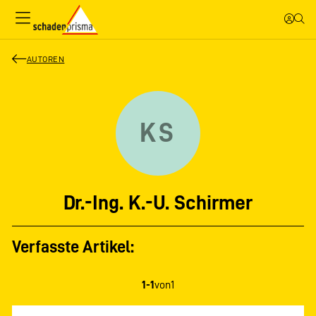
AUTOREN
KS
Dr.-Ing. K.-U. Schirmer
Verfasste Artikel:
1-1
von
1