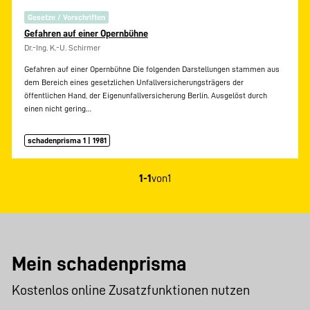
Gesetze / Vorschriften
Gefahren auf einer Opernbühne
Dr.-Ing. K.-U. Schirmer
Gefahren auf einer Opernbühne Die folgenden Darstellungen stammen aus
dem Bereich eines gesetzlichen Unfallversicherungsträgers der
öffentlichen Hand, der Eigenunfallversicherung Berlin. Ausgelöst durch
einen nicht gering…
schadenprisma 1 | 1981
1-1
von
1
Mein schadenprisma
Kostenlos online Zusatzfunktionen nutzen