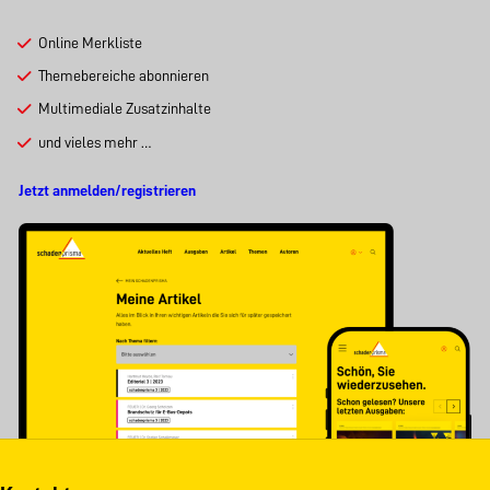
Online Merkliste
Themebereiche abonnieren
Multimediale Zusatzinhalte
und vieles mehr …
Jetzt anmelden/registrieren