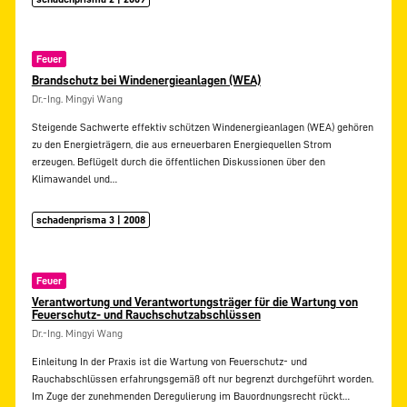
Feuer
Brandschutz bei Windenergieanlagen (WEA)
Dr.-Ing. Mingyi Wang
Steigende Sachwerte effektiv schützen Windenergieanlagen (WEA) gehören
zu den Energieträgern, die aus erneuerbaren Energiequellen Strom
erzeugen. Beflügelt durch die öffentlichen Diskussionen über den
Klimawandel und…
schadenprisma 3 | 2008
Feuer
Verantwortung und Verantwortungsträger für die Wartung von
Feuerschutz- und Rauchschutzabschlüssen
Dr.-Ing. Mingyi Wang
Einleitung In der Praxis ist die Wartung von Feuerschutz- und
Rauchabschlüssen erfahrungsgemäß oft nur begrenzt durchgeführt worden.
Im Zuge der zunehmenden Deregulierung im Bauordnungsrecht rückt…