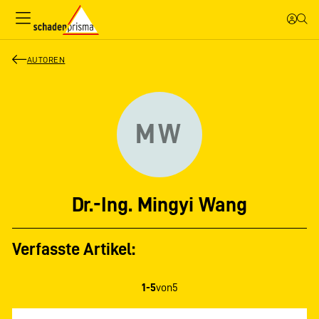
AUTOREN
MW
Dr.-Ing. Mingyi Wang
Verfasste Artikel:
1-5
von
5