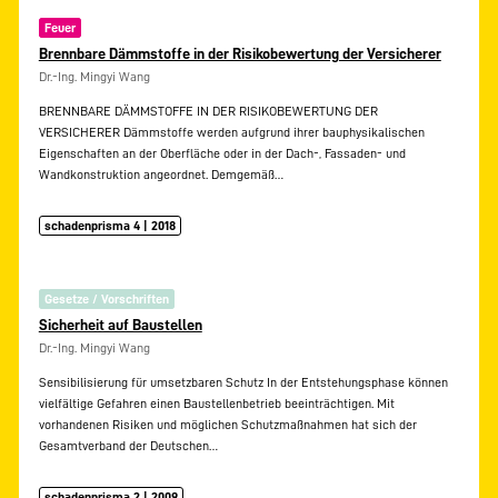
Feuer
Brennbare Dämmstoffe in der Risikobewertung der Versicherer
Dr.-Ing. Mingyi Wang
BRENNBARE DÄMMSTOFFE IN DER RISIKOBEWERTUNG DER
VERSICHERER Dämmstoffe werden aufgrund ihrer bauphysikalischen
Eigenschaften an der Oberfläche oder in der Dach-, Fassaden- und
Wandkonstruktion angeordnet. Demgemäß…
schadenprisma 4 | 2018
Gesetze / Vorschriften
Sicherheit auf Baustellen
Dr.-Ing. Mingyi Wang
Sensibilisierung für umsetzbaren Schutz In der Entstehungsphase können
vielfältige Gefahren einen Baustellenbetrieb beeinträchtigen. Mit
vorhandenen Risiken und möglichen Schutzmaßnahmen hat sich der
Gesamtverband der Deutschen…
schadenprisma 2 | 2009