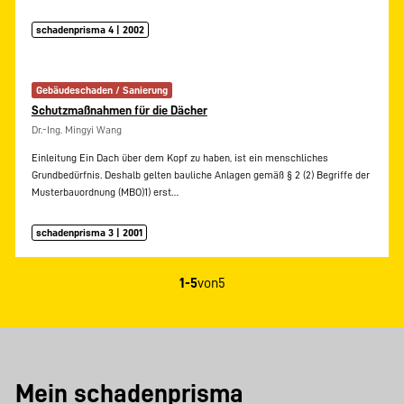
schadenprisma 4 | 2002
Gebäudeschaden / Sanierung
Schutzmaßnahmen für die Dächer
Dr.-Ing. Mingyi Wang
Einleitung Ein Dach über dem Kopf zu haben, ist ein menschliches
Grundbedürfnis. Deshalb gelten bauliche Anlagen gemäß § 2 (2) Begriffe der
Musterbauordnung (MBO)1) erst…
schadenprisma 3 | 2001
1-5
von
5
Mein schadenprisma