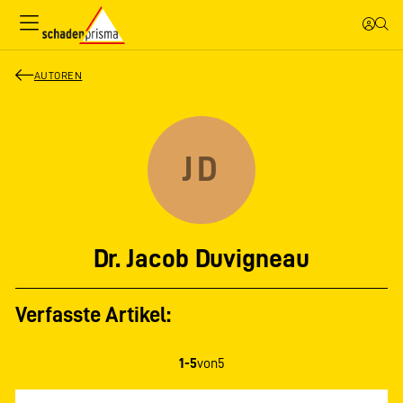
AUTOREN
JD
Dr. Jacob Duvigneau
Verfasste Artikel:
1-5
von
5