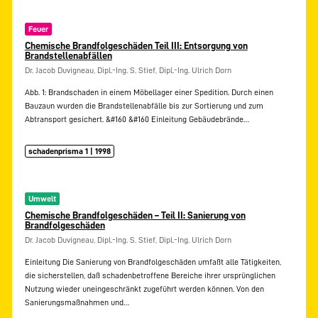
Feuer
Chemische Brandfolgeschäden Teil III: Entsorgung von
Brandstellenabfällen
Dr. Jacob Duvigneau, Dipl.-Ing. S. Stief, Dipl.-Ing. Ulrich Dorn
Abb. 1: Brandschaden in einem Möbellager einer Spedition. Durch einen
Bauzaun wurden die Brandstellenabfälle bis zur Sortierung und zum
Abtransport gesichert. &#160 &#160 Einleitung Gebäudebrände…
schadenprisma 1 | 1998
Umwelt
Chemische Brandfolgeschäden – Teil II: Sanierung von
Brandfolgeschäden
Dr. Jacob Duvigneau, Dipl.-Ing. S. Stief, Dipl.-Ing. Ulrich Dorn
Einleitung Die Sanierung von Brandfolgeschäden umfaßt alle Tätigkeiten,
die sicherstellen, daß schadenbetroffene Bereiche ihrer ursprünglichen
Nutzung wieder uneingeschränkt zugeführt werden können. Von den
Sanierungsmaßnahmen und…