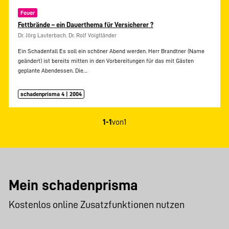
Feuer
Fettbrände – ein Dauerthema für Versicherer ?
Dr. Jörg Lauterbach, Dr. Rolf Voigtländer
Ein Schadenfall Es soll ein schöner Abend werden. Herr Brandtner (Name
geändert) ist bereits mitten in den Vorbereitungen für das mit Gästen
geplante Abendessen. Die…
schadenprisma 4 | 2004
1-1
von
1
Mein schadenprisma
Kostenlos online Zusatzfunktionen nutzen