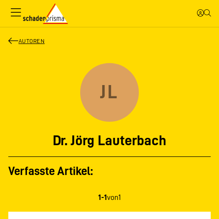
AUTOREN
JL
Dr. Jörg Lauterbach
Verfasste Artikel:
1-1
von
1