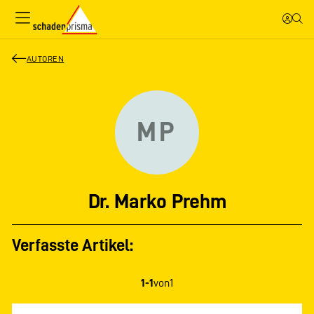
AUTOREN
MP
Dr. Marko Prehm
Verfasste Artikel:
1-1
von
1