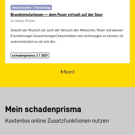
Innovationen / Forschung
Brandsimulationen — dem Feuer virtuell auf der Spur
Dr. Marko Prehm
Sowohl der Wunsch als auch der Versuch des Menschen, Feuer und dessen
Erscheinungen (Auswirkungen) beschreiben und vorhersagen zu können, ist
wahrscheinlich so alt wie die…
schadenprisma 3 | 2021
1-1
von
1
Mein schadenprisma
Kostenlos online Zusatzfunktionen nutzen