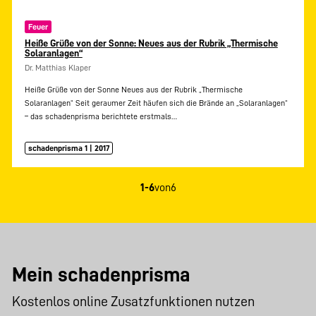
Feuer
Heiße Grüße von der Sonne: Neues aus der Rubrik „Thermische
Solaranlagen“
Dr. Matthias Klaper
Heiße Grüße von der Sonne Neues aus der Rubrik „Thermische
Solaranlagen“ Seit geraumer Zeit häufen sich die Brände an „Solaranlagen“
– das schadenprisma berichtete erstmals…
schadenprisma 1 | 2017
1-6
von
6
Mein schadenprisma
Kostenlos online Zusatzfunktionen nutzen