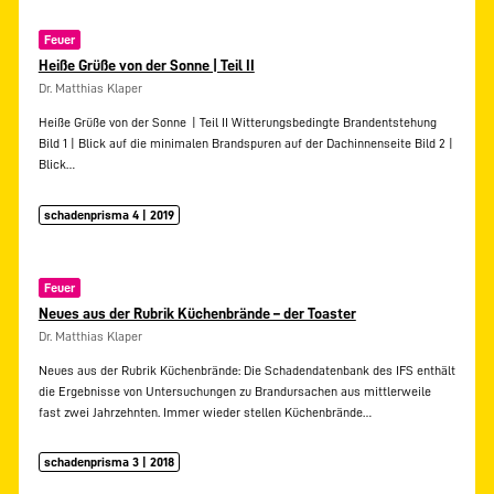
Feuer
Heiße Grüße von der Sonne | Teil II
Dr. Matthias Klaper
Heiße Grüße von der Sonne | Teil II Witterungsbedingte Brandentstehung
Bild 1 | Blick auf die minimalen Brandspuren auf der Dachinnenseite Bild 2 |
Blick…
schadenprisma 4 | 2019
Feuer
Neues aus der Rubrik Küchenbrände – der Toaster
Dr. Matthias Klaper
Neues aus der Rubrik Küchenbrände: Die Schadendatenbank des IFS enthält
die Ergebnisse von Untersuchungen zu Brandursachen aus mittlerweile
fast zwei Jahrzehnten. Immer wieder stellen Küchenbrände…
schadenprisma 3 | 2018