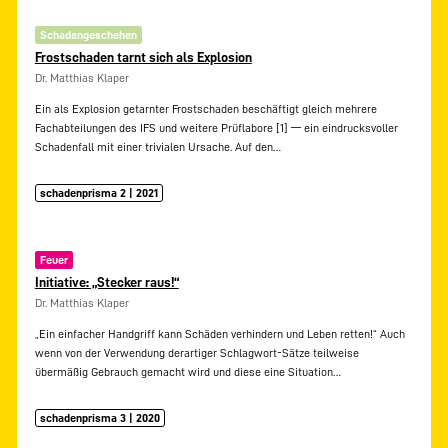
Schadengeschehen
Frostschaden tarnt sich als Explosion
Dr. Matthias Klaper
Ein als Explosion getarnter Frostschaden beschäftigt gleich mehrere
Fachabteilungen des IFS und weitere Prüflabore [1] — ein eindrucksvoller
Schadenfall mit einer trivialen Ursache. Auf den…
schadenprisma 2 | 2021
Feuer
Initiative: „Stecker raus!“
Dr. Matthias Klaper
„Ein einfacher Handgriff kann Schäden verhindern und Leben retten!“ Auch
wenn von der Verwendung derartiger Schlagwort-Sätze teilweise
übermäßig Gebrauch gemacht wird und diese eine Situation…
schadenprisma 3 | 2020