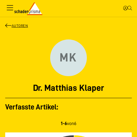
AUTOREN
MK
Dr. Matthias Klaper
Verfasste Artikel:
1-6
von
6