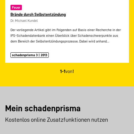
Feuer
Brände durch Selbstentzündung
Dr. Michael Kundel
Der vorliegende Artikel gibt im Folgenden auf Basis einer Recherche in der
IFS-Schadendatenbank einen Überblick über Schadenschwerpunkte aus
dem Bereich der Selbstentzündungsprozesse. Dabei wird anhand…
schadenprisma 3 | 2013
1-1
von
1
Mein schadenprisma
Kostenlos online Zusatzfunktionen nutzen