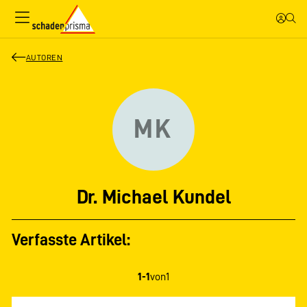
AUTOREN
MK
Dr. Michael Kundel
Verfasste Artikel:
1-1
von
1