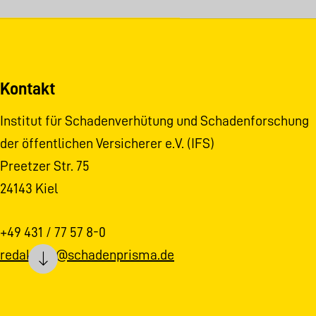
Kontakt
Institut für Schadenverhütung und Schadenforschung
der öffentlichen Versicherer e.V. (IFS)
Preetzer Str. 75
24143 Kiel
+49 431 / 77 57 8-0
redaktion@schadenprisma.de