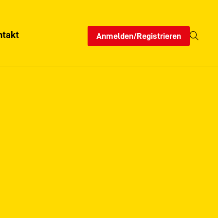
ntakt
Anmelden/Registrieren