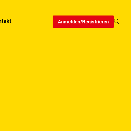
ntakt
Anmelden/Registrieren