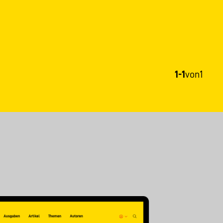
1-1
von
1