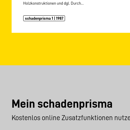
Holzkonstruktionen und dgl. Durch…
schadenprisma 1 | 1987
Mein schadenprisma
Kostenlos online Zusatzfunktionen nutz