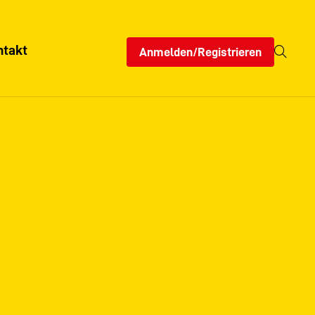
ntakt
Anmelden/Registrieren