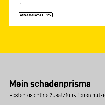
…
schadenprisma 1 | 1999
Mein schadenprisma
Kostenlos online Zusatzfunktionen nutz