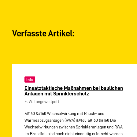
Verfasste Artikel:
Info
Einsatztaktische Maßnahmen bei baulichen
Anlagen mit Sprinklerschutz
E. W. Langewellpott
&#160 &#160 Wechselwirkung mit Rauch- und
Wärmeabzugsanlagen (RWA) &#160 &#160 &#160 Die
Wechselwirkungen zwischen Sprinkleranlagen und RWA
im Brandfall sind noch nicht eindeutig erforscht worden.