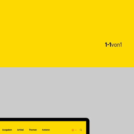
1-1
von
1