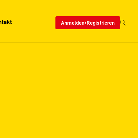
ntakt
Anmelden/Registrieren