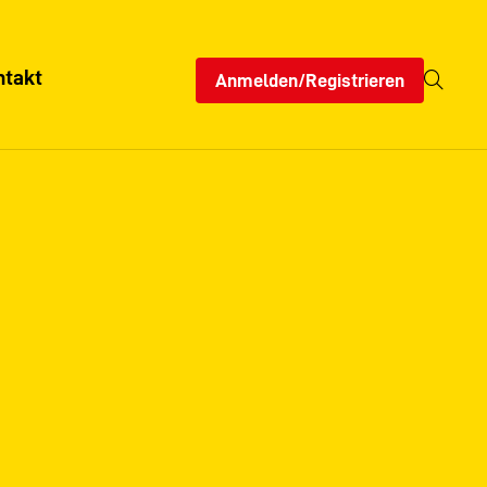
ntakt
Anmelden/Registrieren