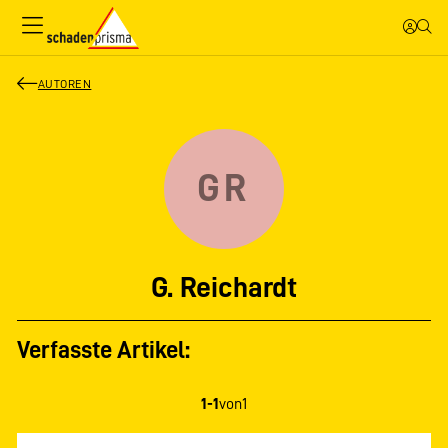
AUTOREN
GR
G. Reichardt
Verfasste Artikel:
1-1
von
1