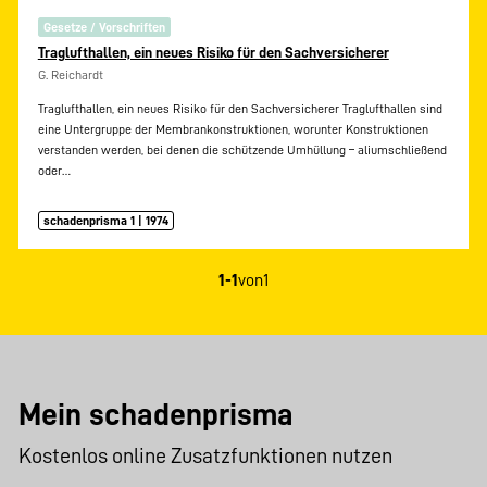
Gesetze / Vorschriften
Traglufthallen, ein neues Risiko für den Sachversicherer
G. Reichardt
Traglufthallen, ein neues Risiko für den Sachversicherer Traglufthallen sind
eine Untergruppe der Membrankonstruktionen, worunter Konstruktionen
verstanden werden, bei denen die schützende Umhüllung – aliumschließend
oder…
schadenprisma 1 | 1974
1-1
von
1
Mein schadenprisma
Kostenlos online Zusatzfunktionen nutzen