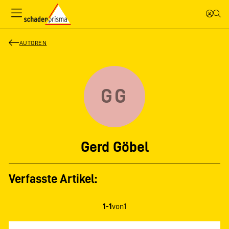
AUTOREN
GG
Gerd Göbel
Verfasste Artikel:
1-1
von
1