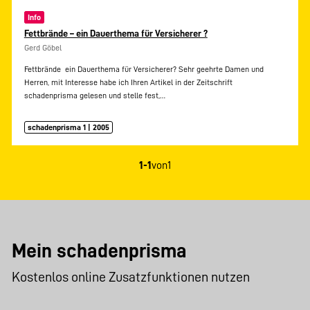
Info
Fettbrände – ein Dauerthema für Versicherer ?
Gerd Göbel
Fettbrände  ein Dauerthema für Versicherer? Sehr geehrte Damen und
Herren, mit Interesse habe ich Ihren Artikel in der Zeitschrift
schadenprisma gelesen und stelle fest,…
schadenprisma 1 | 2005
1-1
von
1
Mein schadenprisma
Kostenlos online Zusatzfunktionen nutzen