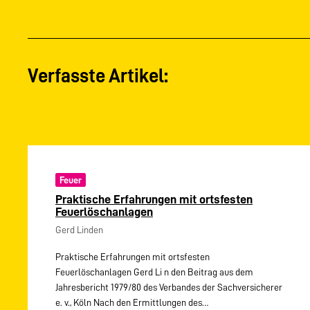
Verfasste Artikel:
Feuer
Praktische Erfahrungen mit ortsfesten
Feuerlöschanlagen
Gerd Linden
Praktische Erfahrungen mit ortsfesten
Feuerlöschanlagen Gerd Li n den Beitrag aus dem
Jahresbericht 1979/80 des Verbandes der Sachversicherer
e. v., Köln Nach den Ermittlungen des…