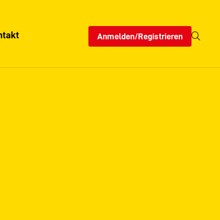
ntakt
Anmelden/Registrieren