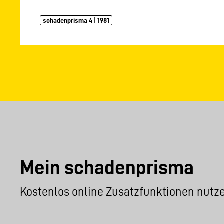
schadenprisma 4 | 1981
Mein schadenprisma
Kostenlos online Zusatzfunktionen nutz