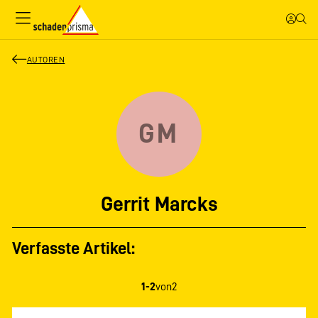
AUTOREN
GM
Gerrit Marcks
Verfasste Artikel:
1-2
von
2