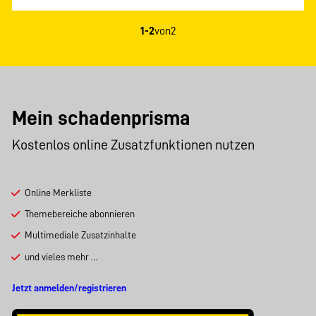
1-2
von
2
Mein schadenprisma
Kostenlos online Zusatzfunktionen nutzen
Online Merkliste
Themebereiche abonnieren
Multimediale Zusatzinhalte
und vieles mehr …
Jetzt anmelden/registrieren