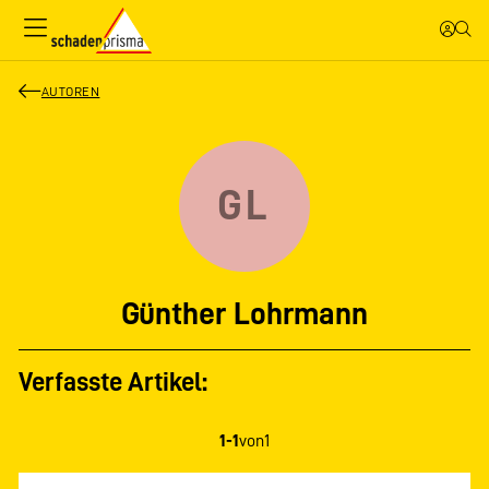
AUTOREN
GL
Günther Lohrmann
Verfasste Artikel:
1-1
von
1