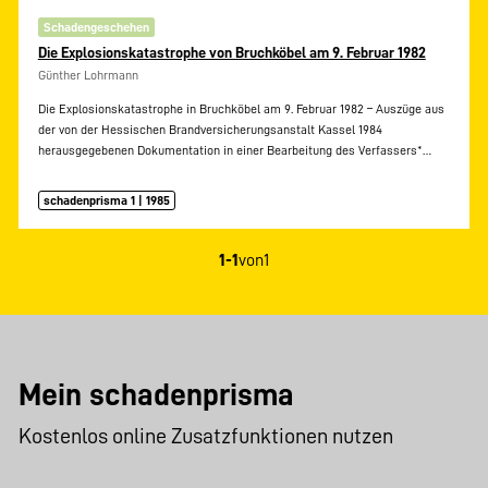
Schadengeschehen
Die Explosionskatastrophe von Bruchköbel am 9. Februar 1982
Günther Lohrmann
Die Explosionskatastrophe in Bruchköbel am 9. Februar 1982 – Auszüge aus
der von der Hessischen Brandversicherungsanstalt Kassel 1984
herausgegebenen Dokumentation in einer Bearbeitung des Verfassers*…
schadenprisma 1 | 1985
1-1
von
1
Mein schadenprisma
Kostenlos online Zusatzfunktionen nutzen