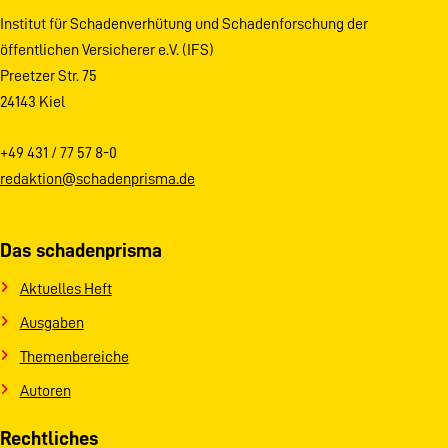
Institut für Schadenverhütung und Schadenforschung der
öffentlichen Versicherer e.V. (IFS)
Preetzer Str. 75
24143 Kiel
+49 431 / 77 57 8-0
redaktion@schadenprisma.de
Das schadenprisma
Aktuelles Heft
Ausgaben
Themenbereiche
Autoren
Rechtliches