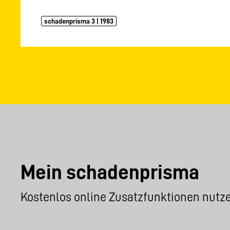
schadenprisma 3 | 1983
Mein schadenprisma
Kostenlos online Zusatzfunktionen nutz