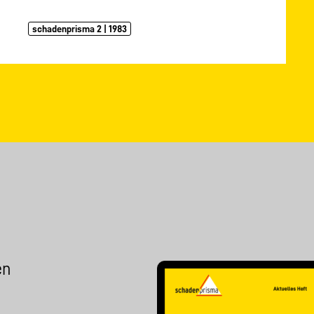
schadenprisma 2 | 1983
en