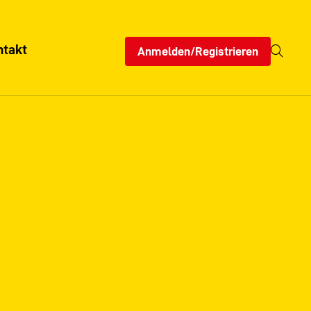
ntakt
Anmelden/Registrieren