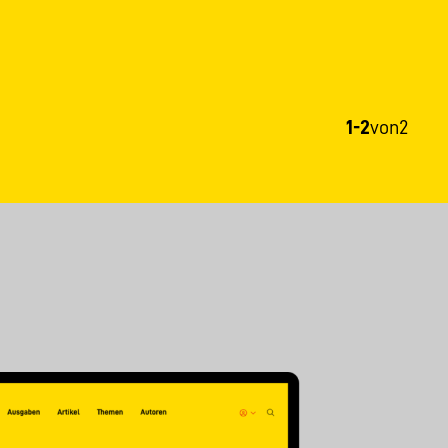
1-2
von
2