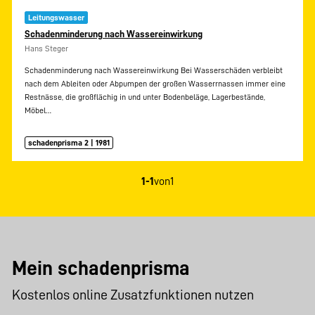
Leitungswasser
Schadenminderung nach Wassereinwirkung
Hans Steger
Schadenminderung nach Wassereinwirkung Bei Wasserschäden verbleibt
nach dem Ableiten oder Abpumpen der großen Wasserrnassen immer eine
Restnässe, die großflächig in und unter Bodenbeläge, Lagerbestände,
Möbel…
schadenprisma 2 | 1981
1-1
von
1
Mein schadenprisma
Kostenlos online Zusatzfunktionen nutzen