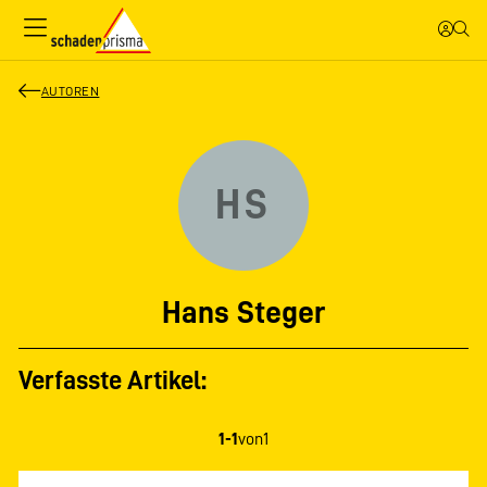
AUTOREN
HS
Hans Steger
Verfasste Artikel:
1-1
von
1