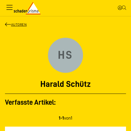
AUTOREN
HS
Harald Schütz
Verfasste Artikel:
1-1
von
1