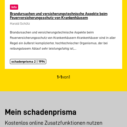
Info
Brandursachen und versicherungstechnische Aspekte beim
Feuerversicherungsschutz von Krankenhäusem
Harald Schütz
Brandursachen und versicherungstechnische Aspekte beim
Feuerversicherungsschutz von Krankenhäusern Krankenhäuser sind in aller
Regel ein äußerst komplizierter, hochtechnischer Organismus, der bei
reibungslosem Ablauf sehr leistungsfahig ist,…
schadenprisma 2 | 1994
1-1
von
1
Mein schadenprisma
Kostenlos online Zusatzfunktionen nutzen