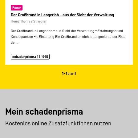
Feuer
Der Großbrand in Lengerich – aus der Sicht der Verwaltung
Heinz Thomas Striegler
Der Großbrand in Lengerich – aus Sicht der Verwaltung – Erfahrungen und
Konsequenzen – I. Einleitung Ein Großbrand an sich ist angesichts der Fülle
der…
schadenprisma 1 | 1995
1-1
von
1
Mein schadenprisma
Kostenlos online Zusatzfunktionen nutzen