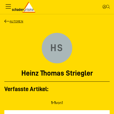
AUTOREN
HS
Heinz Thomas Striegler
Verfasste Artikel:
1-1
von
1